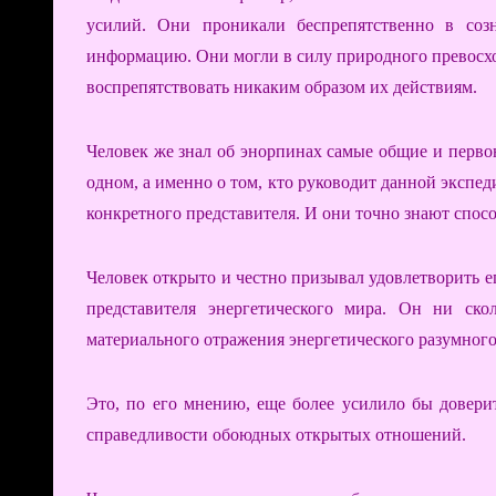
усилий. Они проникали беспрепятственно в соз
информацию. Они могли в силу природного превосход
воспрепятствовать никаким образом их действиям.
Человек же знал об энорпинах самые общие и первон
одном, а именно о том, кто руководит данной экспе
конкретного представителя. И они точно знают спосо
Человек открыто и честно призывал удовлетворить е
представителя энергетического мира. Он ни ск
материального отражения энергетического разумного
Это, по его мнению, еще более усилило бы довери
справедливости обоюдных открытых отношений.