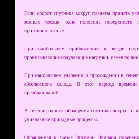
Если оборот спутника вокруг планеты принять усло
земных месяца, одна половина поверхности п
противоположные.
При наибольшем приближении к звезде спутн
пронизывающие излучающие нагрузки, изменяющие ф
При наибольшем удалении и прохождении в тенево
абсолютного холода. В этот период времени 
преобразований.
В течение одного обращения спутника вокруг пла
уникальные природные процессы.
Обращенная к звезде Эпсилон Эридана поверхнос