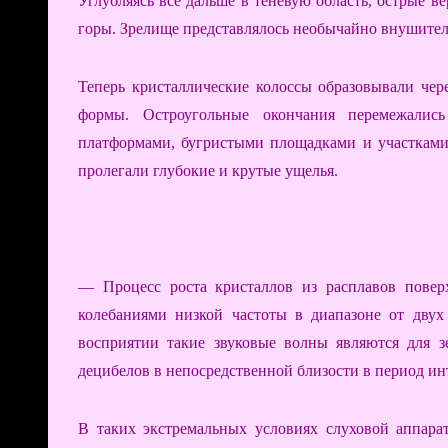
Углубляясь все дальше в теневую область, острые 
горы. Зрелище представлялось необычайно внушите
Теперь кристаллические колоссы образовывали че
формы. Остроугольные окончания перемежали
платформами, бугристыми площадками и участкам
пролегали глубокие и крутые ущелья.
— Процесс роста кристаллов из расплавов повер
колебаниями низкой частоты в диапазоне от дву
восприятии такие звуковые волны являются для з
децибелов в непосредственной близости в период ин
В таких экстремальных условиях слуховой аппара