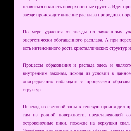
плавиться и кипеть поверхностные грунты. Идет про
звезде происходит кипение расплава природных поро
По мере удаления от звезды по зауженному уча
энергетически обогащенного расплава. А при перех
есть интенсивного роста кристаллических структур 
Процессы образования и распада здесь и являю
внутренним законам, исходя из условий в данном
опосредованно наблюдать за процессами образов
структур.
Переход из световой зоны в теневую происходил пр
там из ровной поверхности, представляющей со
остроконечные пики, похожие на верхушки скал.