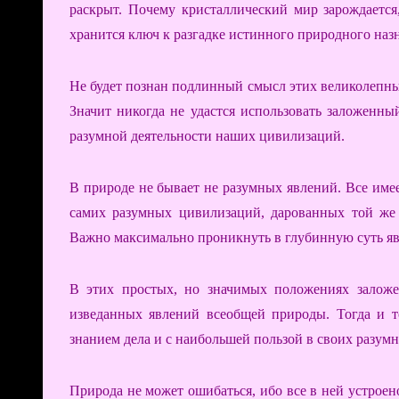
раскрыт. Почему кристаллический мир зарождается,
хранится ключ к разгадке истинного природного наз
Не будет познан подлинный смысл этих великолепных
Значит никогда не удастся использовать заложенн
разумной деятельности наших цивилизаций.
В природе не бывает не разумных явлений. Все име
самих разумных цивилизаций, дарованных той же 
Важно максимально проникнуть в глубинную суть яв
В этих простых, но значимых положениях залож
изведанных явлений всеобщей природы. Тогда и т
знанием дела и с наибольшей пользой в своих разумн
Природа не может ошибаться, ибо все в ней устрое