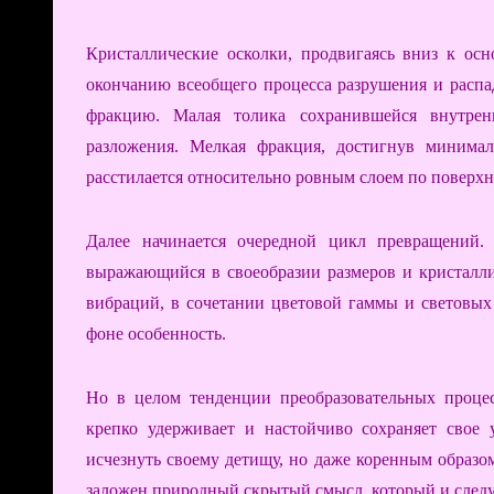
Кристаллические осколки, продвигаясь вниз к ос
окончанию всеобщего процесса разрушения и распа
фракцию. Малая толика сохранившейся внутрен
разложения. Мелкая фракция, достигнув минима
расстилается относительно ровным слоем по поверхн
Далее начинается очередной цикл превращений.
выражающийся в своеобразии размеров и кристалли
вибраций, в сочетании цветовой гаммы и световых
фоне особенность.
Но в целом тенденции преобразовательных проце
крепко удерживает и настойчиво сохраняет свое 
исчезнуть своему детищу, но даже коренным образом
заложен природный скрытый смысл, который и следу