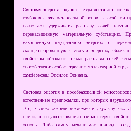
Световая энергия голубой звезды достигает поверх
глубоких слоях материальной основы с особыми п
позволяют удерживать расплаву солей внутри
перенасыщенную материальную субстанцию. Пр
накопленную внутреннюю энергию с переход
сконцентрированную световую энергию, облачен
свойством обладают только расплавы солей лег
способствуют особое строение молекулярной стру
самой звезды Эпсилон Эридана.
Световая энергия в преобразованной консервиров
естественные предпосылки, при которых нарушаютс
Это, в свою очередь возможно в двух случаях. Л
природного существования начинает терять свойств
основы. Либо самим механизмом природы созда