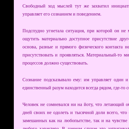
Свободный ход мыслей тут же захватил инициати
управляет его сознанием и поведением.
Подспудно угнетала ситуация, при которой он не 
ощутить материально доступное присутствие друг
основа, разные и прямого физического контакта 
присутствовать и проявляться. Материальный-то м
процессов должно существовать.
Сознание подсказывало ему: им управляет один и
единственный разум находится всегда рядом, где-то с
Человек не сомневался ни на йоту, что летающий о
дней своих не одолеть и тысячной доли всего, что
замешанных как на любопытстве, так и на чувстве
любого характера. В данном случае это затрагива