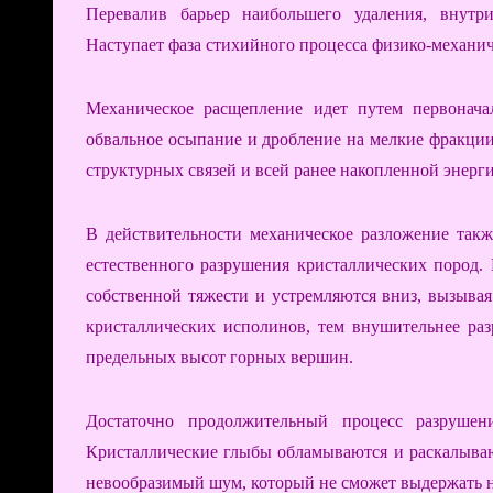
Перевалив барьер наибольшего удаления, внутр
Наступает фаза стихийного процесса физико-механи
Механическое расщепление идет путем первонача
обвальное осыпание и дробление на мелкие фракции
структурных связей и всей ранее накопленной энерг
В действительности механическое разложение такж
естественного разрушения кристаллических пород.
собственной тяжести и устремляются вниз, вызыва
кристаллических исполинов, тем внушительнее ра
предельных высот горных вершин.
Достаточно продолжительный процесс разрушен
Кристаллические глыбы обламываются и раскалывают
невообразимый шум, который не сможет выдержать н