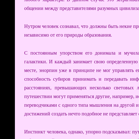
общении между представителями разумных цивилиз
Нутром человек сознавал, что должны быть некие п
независимо от его природы образования.
С постоянным упорством его донимала и мучила
галактики. И каждый занимает свою определенную
месте, энорпин уже в принципе не мог управлять е
способность субиров принимать и передавать ин
расстояниях, превышающих несколько световых л
путешествии могут применяться другие, например, 
переводчиками с одного типа мышления на другой и
достижений создать нечто подобное не представляет
Инстинкт человека, однако, упорно подсказывал: пу