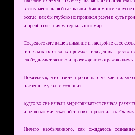
Вы один из немногих, кому посчастливится запечатл
в этом месте нашей галактики. Как и многие другие 
всегда, как бы глубоко не проникал разум в суть п
и преобразования материального мира.
Сосредоточьте ваше внимание и настройте свое соз
нет каких-то строгих приемов поведения. Просто п
свободному течению и прохождению отражающихся 
Показалось, что извне произошло мягкое подклю
потаенные уголки сознания.
Будто во сне начали вырисовываться сначала размы
и четко космическая обстановка прояснилась. Окруж
Ничего необычайного, как ожидалось сознание