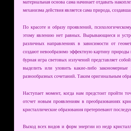
материальная основа сама начинает отдавать накоп
механизма действия является сама природа, создавшая
По красоте и образу проявлений, психологическом
этому явлению нет равных. Вырывающиеся и уст
различных направлениях в зависимости от геоме
создают невообразимо эффектную картину природы в
бурная игра световых излучений представляет соб
выделить или уловить какие-либо закономерные
разнообразных сочетаний. Таким оригинальным обра
Наступает момент, когда нам предстоит пройти точ
отсчет новым проявлениям в преобразованиях кри
кристаллические образования претерпевают последу
Выход всех видов и форм энергии из недр кристалл