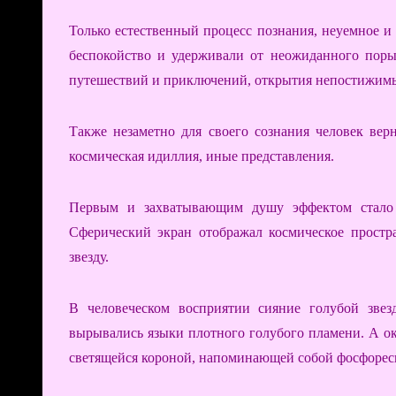
Только естественный процесс познания, неуемное 
беспокойство и удерживали от неожиданного поры
путешествий и приключений, открытия непостижимых
Также незаметно для своего сознания человек вер
космическая идиллия, иные представления.
Первым и захватывающим душу эффектом стало 
Сферический экран отображал космическое прос
звезду.
В человеческом восприятии сияние голубой зве
вырывались языки плотного голубого пламени. А о
светящейся короной, напоминающей собой фосфоре