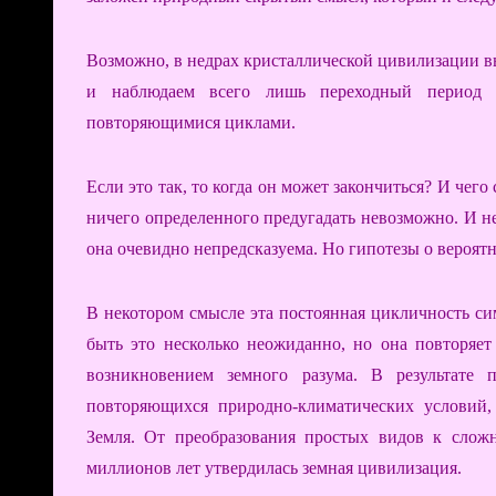
Возможно, в недрах кристаллической цивилизации в
и наблюдаем всего лишь переходный период с
повторяющимися циклами.
Если это так, то когда он может закончиться? И чег
ничего определенного предугадать невозможно. И не
она очевидно непредсказуема. Но гипотезы о вероят
В некотором смысле эта постоянная цикличность с
быть это несколько неожиданно, но она повторя
возникновением земного разума. В результате 
повторяющихся природно-климатических условий
Земля. От преобразования простых видов к слож
миллионов лет утвердилась земная цивилизация.