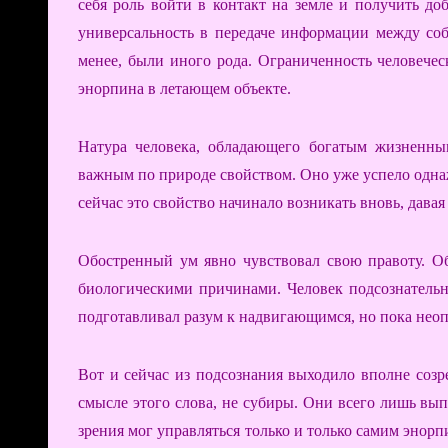
себя роль войти в контакт на земле и получить до
универсальность в передаче информации между соб
менее, были иного рода. Ограниченность человечес
энорпина в летающем объекте.
Натура человека, обладающего богатым жизненн
важным по природе свойством. Оно уже успело одна
сейчас это свойство начинало возникать вновь, давая 
Обостренный ум явно чувствовал свою правоту. О
биологическими причинами. Человек подсознательн
подготавливал разум к надвигающимся, но пока нео
Вот и сейчас из подсознания выходило вполне соз
смысле этого слова, не субиры. Они всего лишь в
зрения мог управляться только и только самим энорп