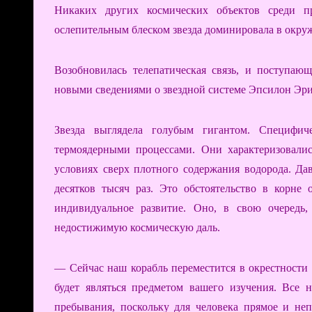
Никаких других космических объектов среди пр
ослепительным блеском звезда доминировала в окру
Возобновилась телепатическая связь, и поступаю
новыми сведениями о звездной системе Эпсилон Эри
Звезда выглядела голубым гигантом. Специфиче
термоядерными процессами. Они характеризовали
условиях сверх плотного содержания водорода. Да
десятков тысяч раз. Это обстоятельство в корне
индивидуальное развитие. Оно, в свою очередь,
недостижимую космическую даль.
— Сейчас наш корабль переместится в окрестности 
будет являться предметом вашего изучения. Все 
пребывания, поскольку для человека прямое и не