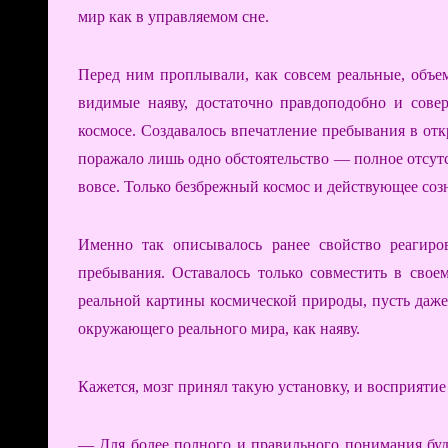
мир как в управляемом сне.
Перед ним проплывали, как совсем реальные, объе
видимые наяву, достаточно правдоподобно и сове
космосе. Создавалось впечатление пребывания в от
поражало лишь одно обстоятельство — полное отсутс
вовсе. Только безбрежный космос и действующее соз
Именно так описывалось ранее свойство реагиро
пребывания. Оставалось только совместить в свое
реальной картины космической природы, пусть даже
окружающего реального мира, как наяву.
Кажется, мозг принял такую установку, и восприяти
— Для более полного и правильного понимания буд